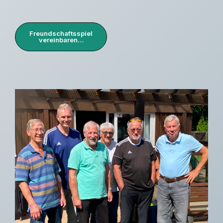
Freundschaftsspiel
vereinbaren…