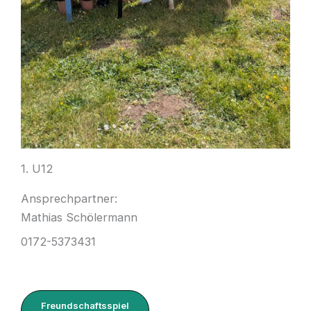
1. U12
Ansprechpartner:
Mathias Schölermann
0172-5373431
Freundschaftsspiel