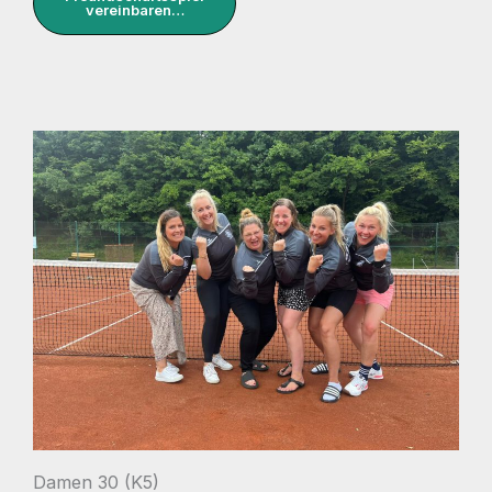
vereinbaren…
Damen 30 (K5)