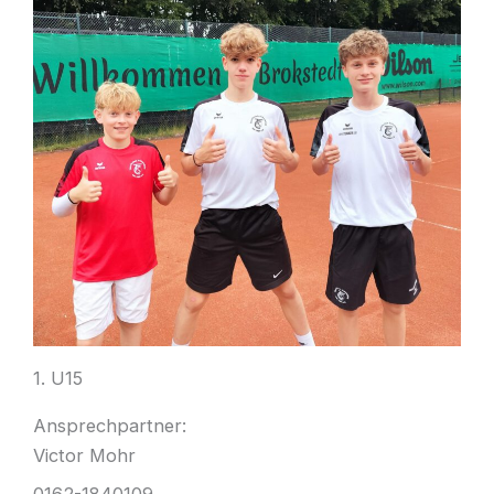
1. U15
Ansprechpartner:
Victor Mohr
0162-1840109