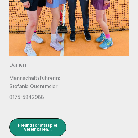
Damen
Mannschaftsführerin:
Stefanie Quentmeier
0175-5942988
Freundschaftsspiel
vereinbaren…