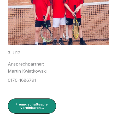
3. U12
Ansprechpartner:
Martin Kwiatkowski
0170-1686791
Freundschaftsspiel
vereinbaren…