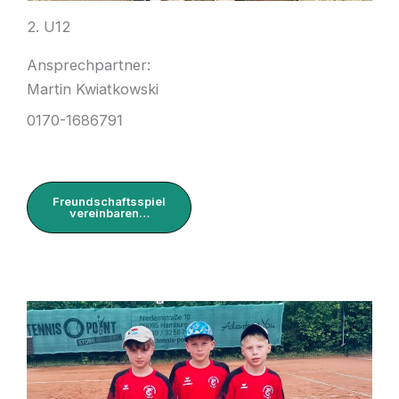
2. U12
Ansprechpartner:
Martin Kwiatkowski
0170-1686791
Freundschaftsspiel
vereinbaren…