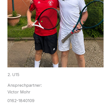
2. U15
Ansprechpartner:
Victor Mohr
0162-1840109