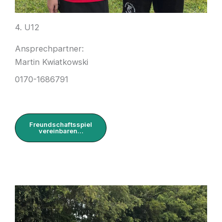
4. U12
Ansprechpartner:
Martin Kwiatkowski
0170-1686791
Freundschaftsspiel
vereinbaren…