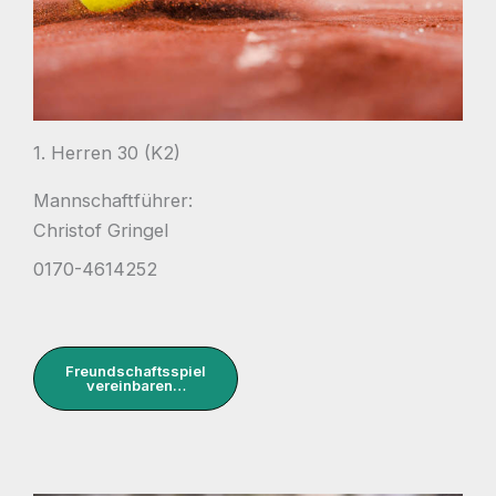
1. Herren 30 (K2)
Mannschaftführer:
Christof Gringel
0170-4614252
Freundschaftsspiel
vereinbaren…