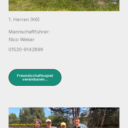
1. Herren (K6)
Mannschaftführer:
Nico Weiser
01520-9142899
Freundschaftsspiel
vereinbaren…