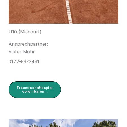
U10 (Midcourt)
Ansprechpartner:
Victor Mohr
0172-5373431
Freundschaftsspiel
vereinbaren…