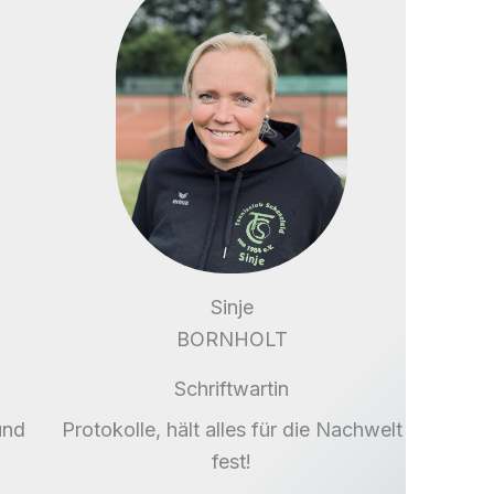
Sinje
BORNHOLT
Schriftwartin
und
Protokolle, hält alles für die Nachwelt
fest!