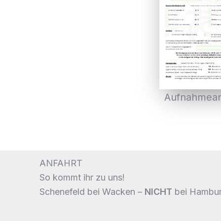
Aufnahmean
ANFAHRT
So kommt ihr zu uns!
Schenefeld bei Wacken –
NICHT
bei Hambur