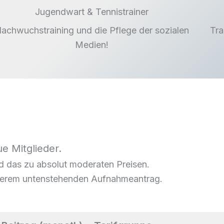
Jugendwart & Tennistrainer
achwuchstraining und die Pflege der sozialen
Tra
Medien!
e Mitglieder.
d das zu absolut moderaten Preisen.
unserem untenstehenden Aufnahmeantrag.