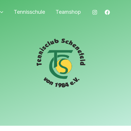
Tennisschule
Teamshop