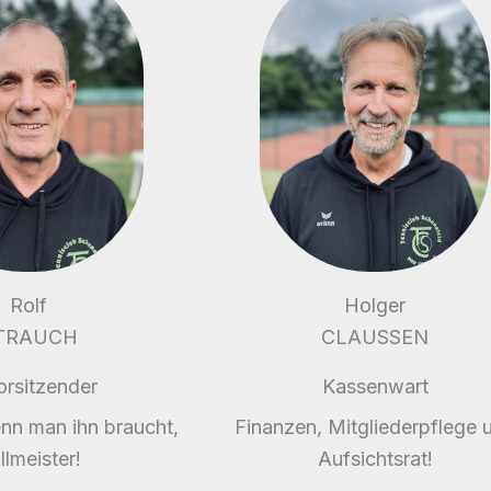
Rolf
Holger
TRAUCH
CLAUSSEN
orsitzender
Kassenwart
nn man ihn braucht,
Finanzen, Mitgliederpflege 
illmeister!
Aufsichtsrat!